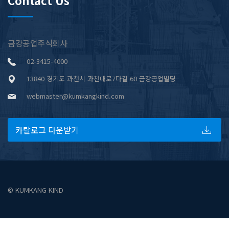
Contact Us
금강공업주식회사
02-3415-4000
13840 경기도 과천시 과천대로7다길 60 금강공업빌딩
webmaster@kumkangkind.com
카탈로그 다운받기
© KUMKANG KIND