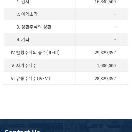
1. 감자
16,840,500
2. 이익소각
-
3. 상환주식의 상환
-
4. 기타
-
Ⅳ 발행주식의 총수(Ⅱ-Ⅲ)
29,329,357
Ⅴ 자기주식수
1,000,000
Ⅵ 유통주식수(Ⅳ-Ⅴ)
28,329,357