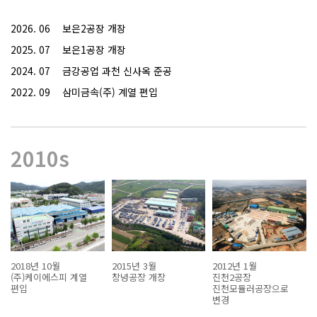
2026. 06
보은2공장 개장
2025. 07
보은1공장 개장
2024. 07
금강공업 과천 신사옥 준공
2022. 09
삼미금속(주) 계열 편입
2010s
2018년 10월
2015년 3월
2012년 1월
(주)케이에스피 계열
창녕공장 개장
진천2공장
편입
진천모듈러공장으로
변경