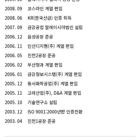
2008. 09
코스라인 계열 편입
2008. 06
KR(한국선급) 인증 취득
2007. 09
금강공업 말레이시아법인 설립
2006. 12
음성공장 준공
2006. 11
인산디지켐(주) 계열 편입
2006. 05
진천2공장 준공
2006. 02
부산청과 계열 편입
2006. 01
금강정보시스템(주) 계열 편입
2005. 12
동서화학공업(주) 계열 편입
2005. 11
고려산업(주), D&A 계열 편입
2005. 10
기술연구소 설립
2003. 12
ISO 9001:2000년판 인증전환
2003. 04
진천1공장 준공