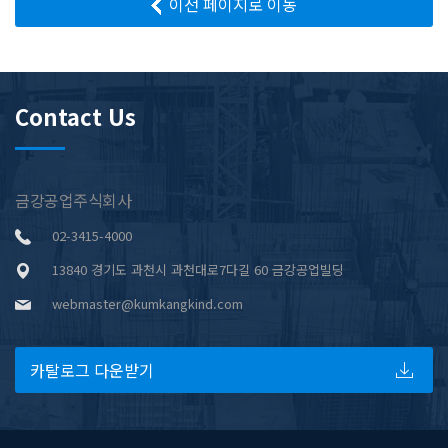
이전 페이지로 이동
Contact Us
금강공업주식회사
02-3415-4000
13840 경기도 과천시 과천대로7다길 60 금강공업빌딩
webmaster@kumkangkind.com
카탈로그 다운받기