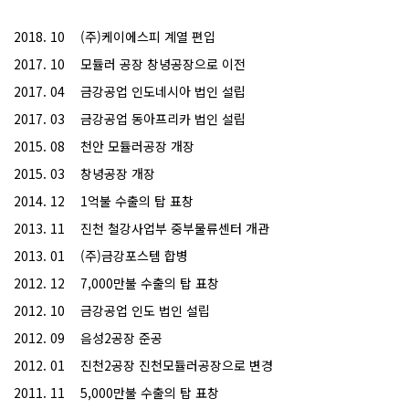
2018. 10
(주)케이에스피 계열 편입
2017. 10
모듈러 공장 창녕공장으로 이전
2017. 04
금강공업 인도네시아 법인 설립
2017. 03
금강공업 동아프리카 법인 설립
2015. 08
천안 모듈러공장 개장
2015. 03
창녕공장 개장
2014. 12
1억불 수출의 탑 표창
2013. 11
진천 철강사업부 중부물류센터 개관
2013. 01
(주)금강포스템 합병
2012. 12
7,000만불 수출의 탑 표창
2012. 10
금강공업 인도 법인 설립
2012. 09
음성2공장 준공
2012. 01
진천2공장 진천모듈러공장으로 변경
2011. 11
5,000만불 수출의 탑 표창