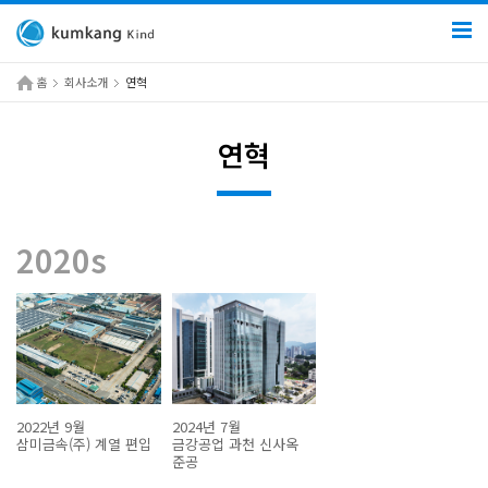
홈
회사소개
연혁
연혁
2020s
2022년 9월
2024년 7월
삼미금속(주) 계열 편입
금강공업 과천 신사옥
준공