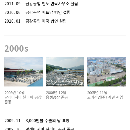
2011. 09
금강공업 인도 연락사무소 설립
2010. 06
금강공업 베트남 법인 설립
2010. 01
금강공업 미국 법인 설립
2000s
2009년 10월
2006년 12월
2005년 11월
말레이시아 닐라이 공장
음성공장 준공
고려산업(주) 계열 편입
준공
2009. 11
3,000만불 수출의 탑 표창
2009. 10
말레이시아 닐라이 공장 준공