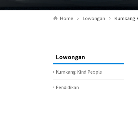
Home
Lowongan
Kumkang K
Lowongan
Kumkang Kind People
Pendidikan