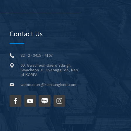
Contact Us
82 - 2 - 3415 - 4167
60, Gwacheon-daero 7da-gil,
Gwacheon-si, Gyeonggi-do, Rep.
of KOREA
webmaster@kumkangkind.com