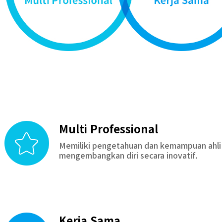
Multi Professional
Memiliki pengetahuan dan kemampuan ahli s
mengembangkan diri secara inovatif.
Kerja Sama