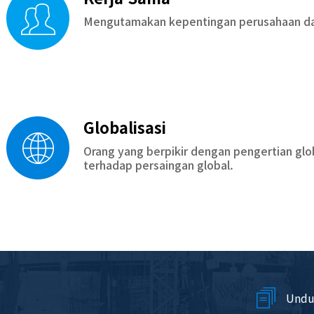
Mengutamakan kepentingan perusahaan dan
Globalisasi
Orang yang berpikir dengan pengertian glo
terhadap persaingan global.
Undu