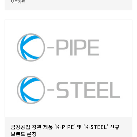
보도자료
금강공업 강관 제품 ‘K-PIPE’ 및 ‘K-STEEL’ 신규
브랜드 론칭