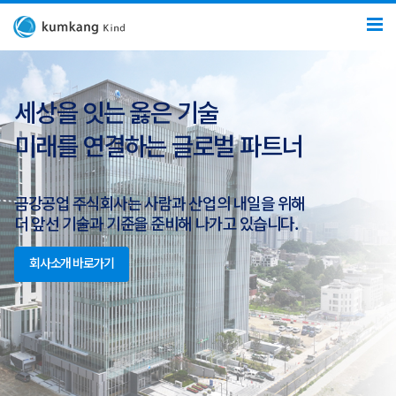
세상을 잇는 옳은 기술
미래를 연결하는 글로벌 파트너
금강공업 주식회사는 사람과 산업의 내일을 위해
더 앞선 기술과 기준을 준비해 나가고 있습니다.
회사소개 바로가기