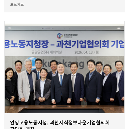
보도자료
안양고용노동지청, 과천지식정보타운기업협의회
간담회 개최