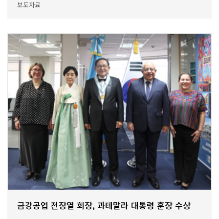
보도자료
금강공업 전장열 회장, 과테말라 대통령 훈장 수상