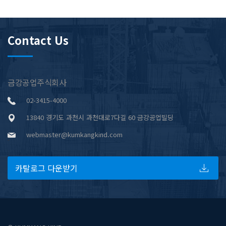
Contact Us
금강공업주식회사
02-3415-4000
13840 경기도 과천시 과천대로7다길 60 금강공업빌딩
webmaster@kumkangkind.com
카탈로그 다운받기